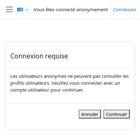
Passer au contenu principal
Vous êtes connecté anonymement
Connexion
Panneau latéral
Connexion requise
Les utilisateurs anonymes ne peuvent pas consulter les
profils utilisateurs. Veuillez vous connecter avec un
compte utilisateur pour continuer.
Annuler
Continuer