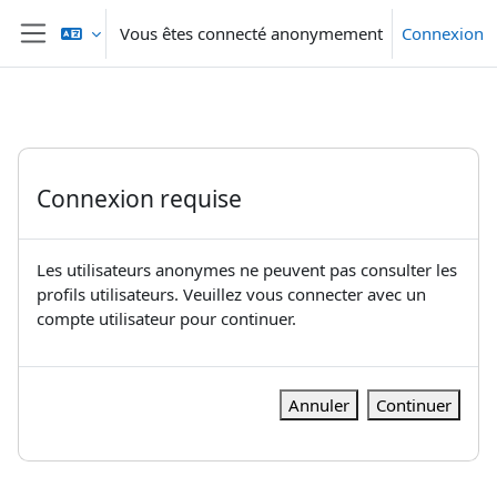
Passer au contenu principal
Vous êtes connecté anonymement
Connexion
Panneau latéral
Connexion requise
Les utilisateurs anonymes ne peuvent pas consulter les
profils utilisateurs. Veuillez vous connecter avec un
compte utilisateur pour continuer.
Annuler
Continuer