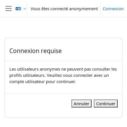
Passer au contenu principal
Vous êtes connecté anonymement
Connexion
Panneau latéral
Connexion requise
Les utilisateurs anonymes ne peuvent pas consulter les
profils utilisateurs. Veuillez vous connecter avec un
compte utilisateur pour continuer.
Annuler
Continuer