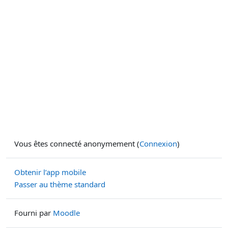
Vous êtes connecté anonymement (
Connexion
)
Obtenir l’app mobile
Passer au thème standard
Fourni par
Moodle