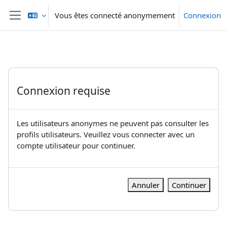
Passer au contenu principal
Vous êtes connecté anonymement
Connexion
Panneau latéral
Connexion requise
Les utilisateurs anonymes ne peuvent pas consulter les
profils utilisateurs. Veuillez vous connecter avec un
compte utilisateur pour continuer.
Annuler
Continuer