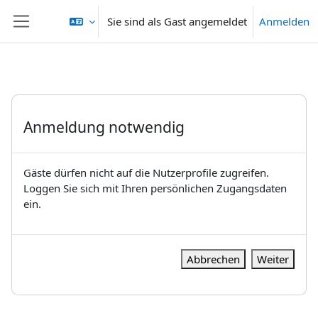
Zum Hauptinhalt
Sie sind als Gast angemeldet
Anmelden
Website-Übersicht
Anmeldung notwendig
Gäste dürfen nicht auf die Nutzerprofile zugreifen.
Loggen Sie sich mit Ihren persönlichen Zugangsdaten
ein.
Abbrechen
Weiter