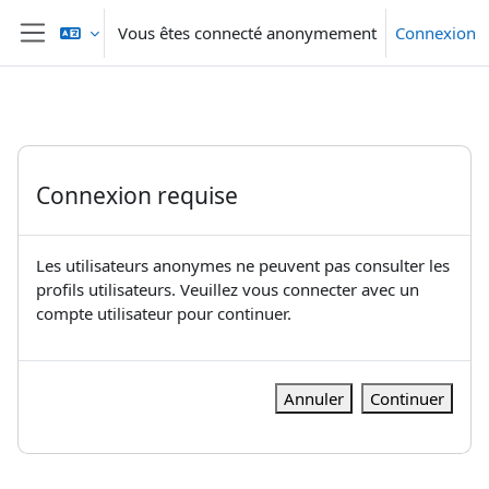
Passer au contenu principal
Vous êtes connecté anonymement
Connexion
Panneau latéral
Connexion requise
Les utilisateurs anonymes ne peuvent pas consulter les
profils utilisateurs. Veuillez vous connecter avec un
compte utilisateur pour continuer.
Annuler
Continuer