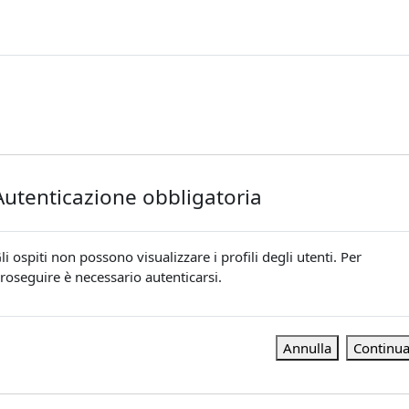
Autenticazione obbligatoria
li ospiti non possono visualizzare i profili degli utenti. Per
roseguire è necessario autenticarsi.
Annulla
Continu