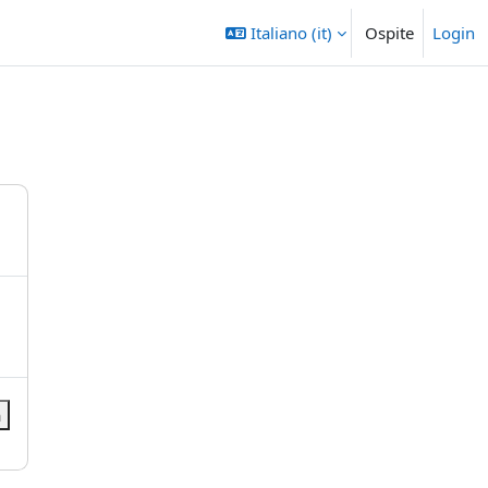
Italiano ‎(it)‎
Ospite
Login
a