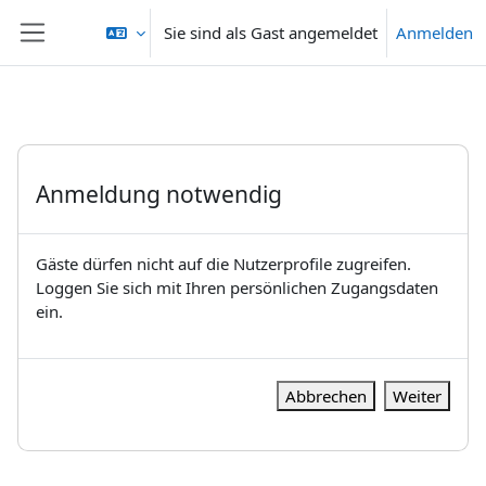
Zum Hauptinhalt
Sie sind als Gast angemeldet
Anmelden
Website-Übersicht
Anmeldung notwendig
Gäste dürfen nicht auf die Nutzerprofile zugreifen.
Loggen Sie sich mit Ihren persönlichen Zugangsdaten
ein.
Abbrechen
Weiter