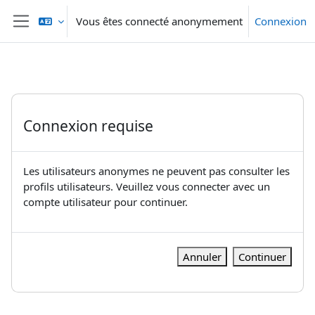
Passer au contenu principal
Vous êtes connecté anonymement
Connexion
Panneau latéral
Connexion requise
Les utilisateurs anonymes ne peuvent pas consulter les
profils utilisateurs. Veuillez vous connecter avec un
compte utilisateur pour continuer.
Annuler
Continuer