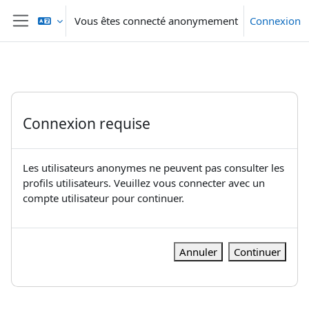
Passer au contenu principal
Vous êtes connecté anonymement
Connexion
Panneau latéral
Connexion requise
Les utilisateurs anonymes ne peuvent pas consulter les
profils utilisateurs. Veuillez vous connecter avec un
compte utilisateur pour continuer.
Annuler
Continuer