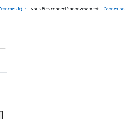
Français ‎(fr)‎
Vous êtes connecté anonymement
Connexion
r