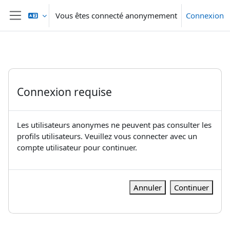
Passer au contenu principal
Vous êtes connecté anonymement
Connexion
Panneau latéral
Connexion requise
Les utilisateurs anonymes ne peuvent pas consulter les
profils utilisateurs. Veuillez vous connecter avec un
compte utilisateur pour continuer.
Annuler
Continuer