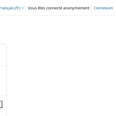
Français ‎(fr)‎
Vous êtes connecté anonymement
Connexion
r