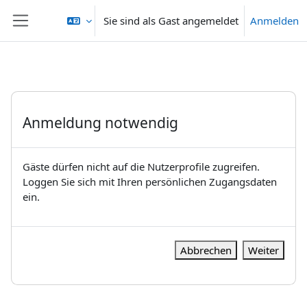
Zum Hauptinhalt
Sie sind als Gast angemeldet
Anmelden
Website-Übersicht
Anmeldung notwendig
Gäste dürfen nicht auf die Nutzerprofile zugreifen.
Loggen Sie sich mit Ihren persönlichen Zugangsdaten
ein.
Abbrechen
Weiter