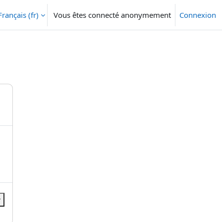
Français ‎(fr)‎
Vous êtes connecté anonymement
Connexion
r