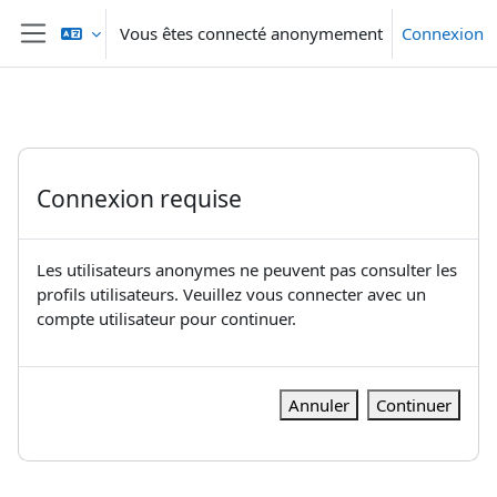
Passer au contenu principal
Vous êtes connecté anonymement
Connexion
Panneau latéral
Connexion requise
Les utilisateurs anonymes ne peuvent pas consulter les
profils utilisateurs. Veuillez vous connecter avec un
compte utilisateur pour continuer.
Annuler
Continuer