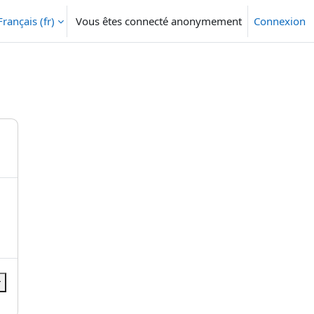
Français ‎(fr)‎
Vous êtes connecté anonymement
Connexion
r