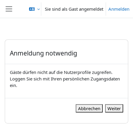
Zum Hauptinhalt
Sie sind als Gast angemeldet
Anmelden
Website-Übersicht
Anmeldung notwendig
Gäste dürfen nicht auf die Nutzerprofile zugreifen.
Loggen Sie sich mit Ihren persönlichen Zugangsdaten
ein.
Abbrechen
Weiter