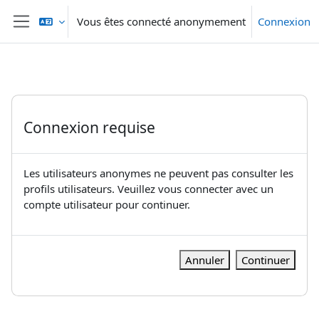
Passer au contenu principal
Vous êtes connecté anonymement
Connexion
Panneau latéral
Connexion requise
Les utilisateurs anonymes ne peuvent pas consulter les
profils utilisateurs. Veuillez vous connecter avec un
compte utilisateur pour continuer.
Annuler
Continuer