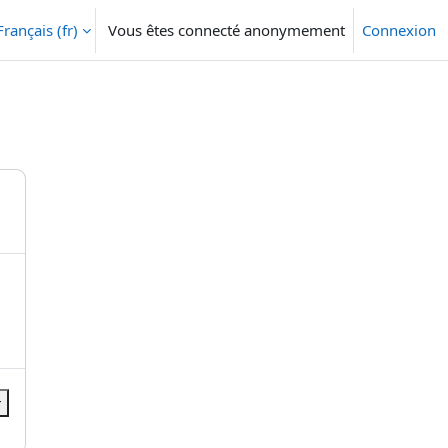
Français ‎(fr)‎
Vous êtes connecté anonymement
Connexion
r