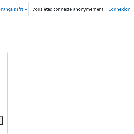
Français ‎(fr)‎
Vous êtes connecté anonymement
Connexion
r