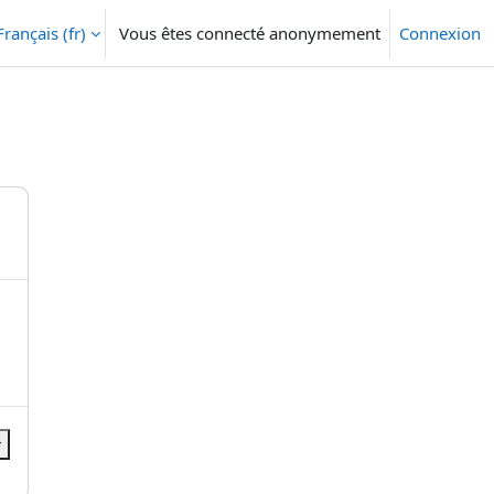
Français ‎(fr)‎
Vous êtes connecté anonymement
Connexion
r