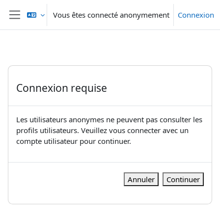
Passer au contenu principal
Vous êtes connecté anonymement
Connexion
Panneau latéral
Connexion requise
Les utilisateurs anonymes ne peuvent pas consulter les
profils utilisateurs. Veuillez vous connecter avec un
compte utilisateur pour continuer.
Annuler
Continuer