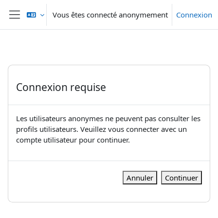
Passer au contenu principal
Vous êtes connecté anonymement
Connexion
Panneau latéral
Connexion requise
Les utilisateurs anonymes ne peuvent pas consulter les
profils utilisateurs. Veuillez vous connecter avec un
compte utilisateur pour continuer.
Annuler
Continuer