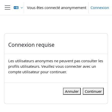
Passer au contenu principal
Vous êtes connecté anonymement
Connexion
Panneau latéral
Connexion requise
Les utilisateurs anonymes ne peuvent pas consulter les
profils utilisateurs. Veuillez vous connecter avec un
compte utilisateur pour continuer.
Annuler
Continuer