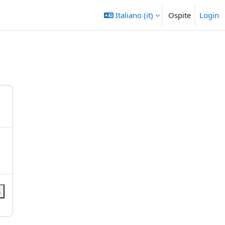
Italiano ‎(it)‎
Ospite
Login
a