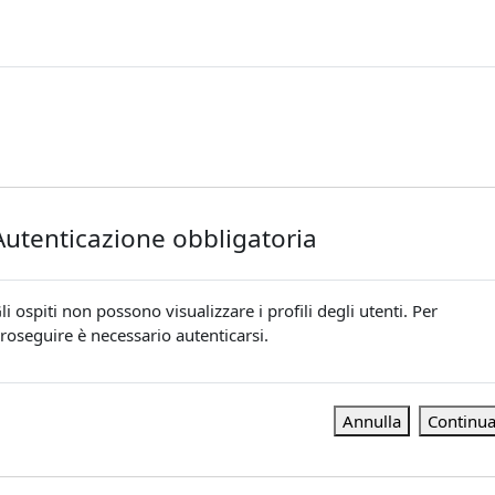
Autenticazione obbligatoria
li ospiti non possono visualizzare i profili degli utenti. Per
roseguire è necessario autenticarsi.
Annulla
Continu