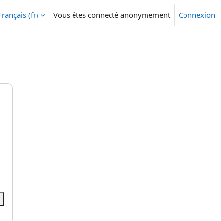
Français ‎(fr)‎
Vous êtes connecté anonymement
Connexion
r