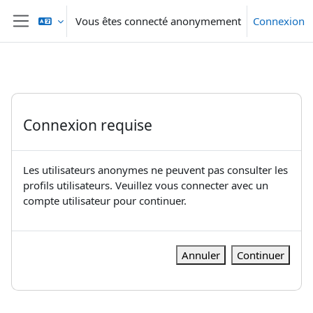
Passer au contenu principal
Vous êtes connecté anonymement
Connexion
Panneau latéral
Connexion requise
Les utilisateurs anonymes ne peuvent pas consulter les
profils utilisateurs. Veuillez vous connecter avec un
compte utilisateur pour continuer.
Annuler
Continuer