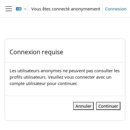
Passer au contenu principal
Vous êtes connecté anonymement
Connexion
Panneau latéral
Connexion requise
Les utilisateurs anonymes ne peuvent pas consulter les
profils utilisateurs. Veuillez vous connecter avec un
compte utilisateur pour continuer.
Annuler
Continuer