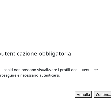
Autenticazione obbligatoria
li ospiti non possono visualizzare i profili degli utenti. Per
roseguire è necessario autenticarsi.
Annulla
Continu