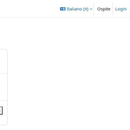
Italiano ‎(it)‎
Ospite
Login
a