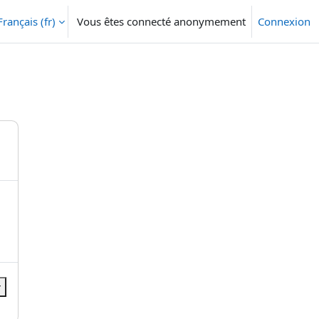
Français ‎(fr)‎
Vous êtes connecté anonymement
Connexion
r