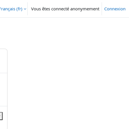
Français ‎(fr)‎
Vous êtes connecté anonymement
Connexion
r