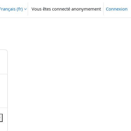
Français ‎(fr)‎
Vous êtes connecté anonymement
Connexion
r