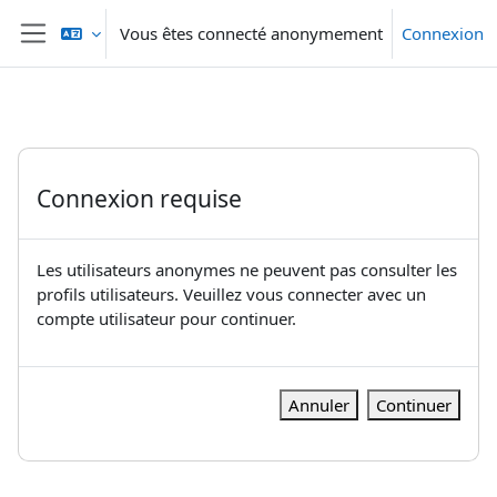
Passer au contenu principal
Vous êtes connecté anonymement
Connexion
Panneau latéral
Connexion requise
Les utilisateurs anonymes ne peuvent pas consulter les
profils utilisateurs. Veuillez vous connecter avec un
compte utilisateur pour continuer.
Annuler
Continuer