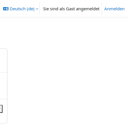
Deutsch ‎(de)‎
Sie sind als Gast angemeldet
Anmelden
r