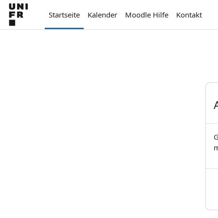
Zum Hauptinhalt
Startseite
Kalender
Moodle Hilfe
Kontakt
G
m