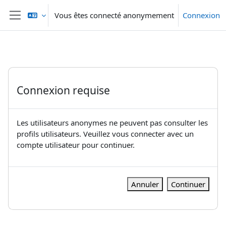
Passer au contenu principal
Vous êtes connecté anonymement
Connexion
Panneau latéral
Connexion requise
Les utilisateurs anonymes ne peuvent pas consulter les
profils utilisateurs. Veuillez vous connecter avec un
compte utilisateur pour continuer.
Annuler
Continuer