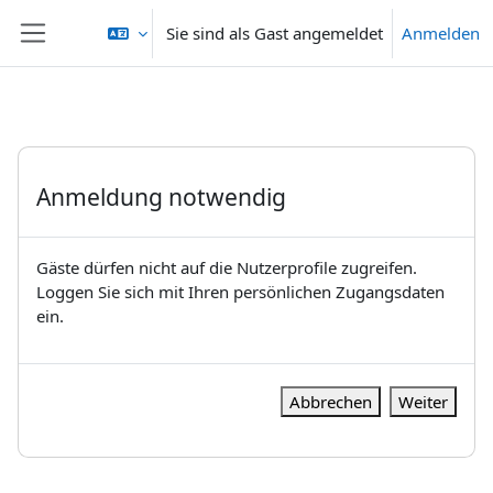
Zum Hauptinhalt
Sie sind als Gast angemeldet
Anmelden
Website-Übersicht
Anmeldung notwendig
Gäste dürfen nicht auf die Nutzerprofile zugreifen.
Loggen Sie sich mit Ihren persönlichen Zugangsdaten
ein.
Abbrechen
Weiter