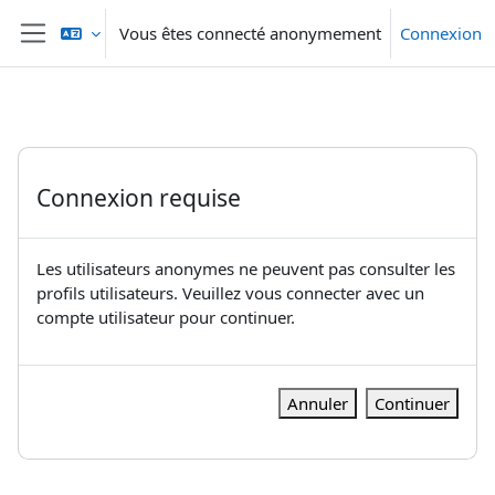
Passer au contenu principal
Vous êtes connecté anonymement
Connexion
Panneau latéral
Connexion requise
Les utilisateurs anonymes ne peuvent pas consulter les
profils utilisateurs. Veuillez vous connecter avec un
compte utilisateur pour continuer.
Annuler
Continuer