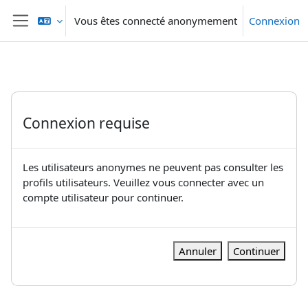
Passer au contenu principal
Vous êtes connecté anonymement
Connexion
Panneau latéral
Connexion requise
Les utilisateurs anonymes ne peuvent pas consulter les
profils utilisateurs. Veuillez vous connecter avec un
compte utilisateur pour continuer.
Annuler
Continuer