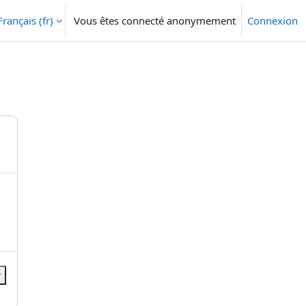
Français ‎(fr)‎
Vous êtes connecté anonymement
Connexion
r