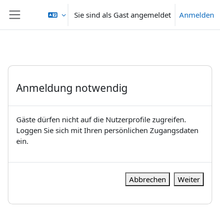
Zum Hauptinhalt
Sie sind als Gast angemeldet
Anmelden
Website-Übersicht
Anmeldung notwendig
Gäste dürfen nicht auf die Nutzerprofile zugreifen.
Loggen Sie sich mit Ihren persönlichen Zugangsdaten
ein.
Abbrechen
Weiter