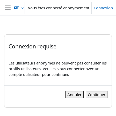
Passer au contenu principal
Vous êtes connecté anonymement
Connexion
Panneau latéral
Connexion requise
Les utilisateurs anonymes ne peuvent pas consulter les
profils utilisateurs. Veuillez vous connecter avec un
compte utilisateur pour continuer.
Annuler
Continuer