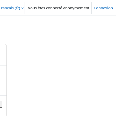
Français ‎(fr)‎
Vous êtes connecté anonymement
Connexion
r