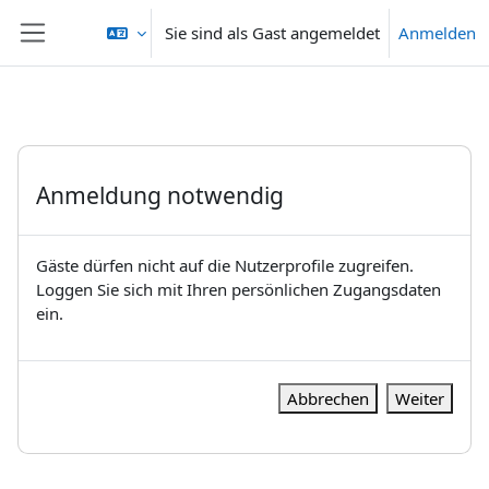
Zum Hauptinhalt
Sie sind als Gast angemeldet
Anmelden
Website-Übersicht
Anmeldung notwendig
Gäste dürfen nicht auf die Nutzerprofile zugreifen.
Loggen Sie sich mit Ihren persönlichen Zugangsdaten
ein.
Abbrechen
Weiter