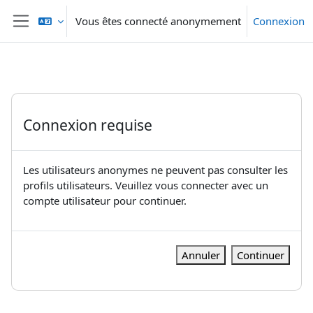
Passer au contenu principal
Vous êtes connecté anonymement
Connexion
Panneau latéral
Connexion requise
Les utilisateurs anonymes ne peuvent pas consulter les
profils utilisateurs. Veuillez vous connecter avec un
compte utilisateur pour continuer.
Annuler
Continuer