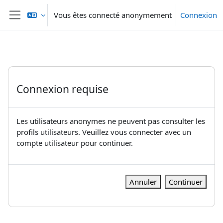
Passer au contenu principal
Vous êtes connecté anonymement
Connexion
Panneau latéral
Connexion requise
Les utilisateurs anonymes ne peuvent pas consulter les
profils utilisateurs. Veuillez vous connecter avec un
compte utilisateur pour continuer.
Annuler
Continuer