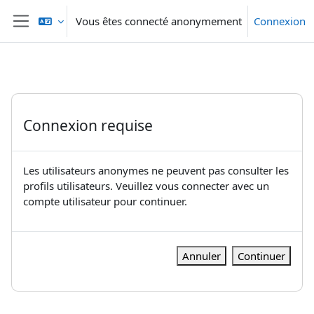
Passer au contenu principal
Vous êtes connecté anonymement
Connexion
Panneau latéral
Connexion requise
Les utilisateurs anonymes ne peuvent pas consulter les
profils utilisateurs. Veuillez vous connecter avec un
compte utilisateur pour continuer.
Annuler
Continuer