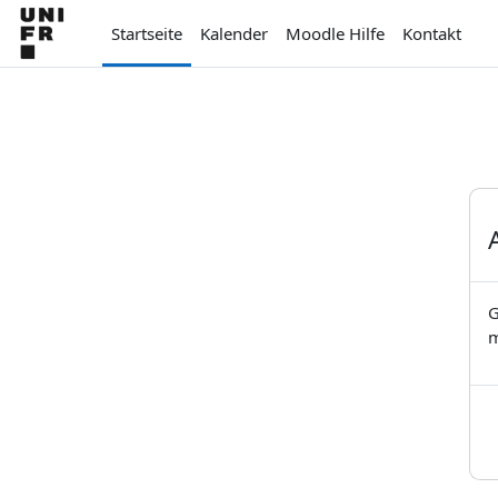
Zum Hauptinhalt
Startseite
Kalender
Moodle Hilfe
Kontakt
G
m