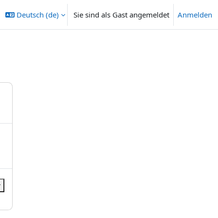
Deutsch ‎(de)‎
Sie sind als Gast angemeldet
Anmelden
r