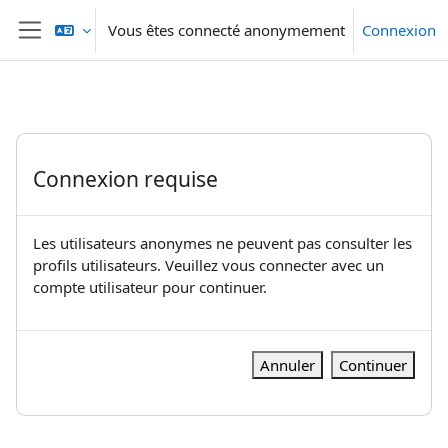
Passer au contenu principal
Vous êtes connecté anonymement
Connexion
Panneau latéral
Connexion requise
Les utilisateurs anonymes ne peuvent pas consulter les
profils utilisateurs. Veuillez vous connecter avec un
compte utilisateur pour continuer.
Annuler
Continuer