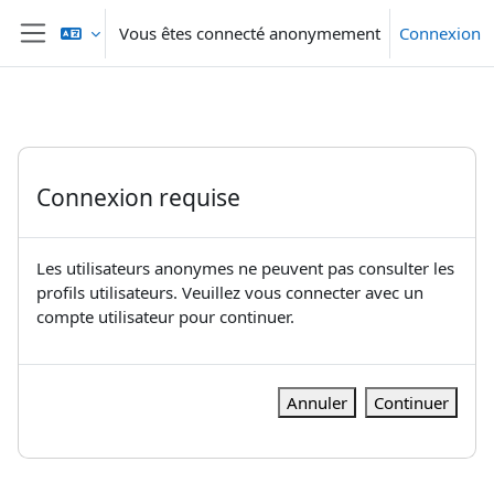
Passer au contenu principal
Vous êtes connecté anonymement
Connexion
Panneau latéral
Connexion requise
Les utilisateurs anonymes ne peuvent pas consulter les
profils utilisateurs. Veuillez vous connecter avec un
compte utilisateur pour continuer.
Annuler
Continuer